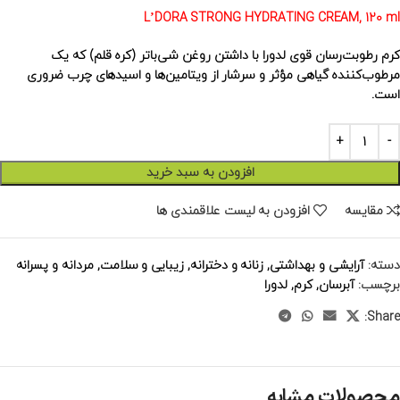
L’DORA STRONG HYDRATING CREAM, 120 ml
کرم رطوبت‌رسان قوی لدورا با داشتن روغن شی‌باتر (کره قلم) که یک
مرطوب‌کننده گیاهی مؤثر و سرشار از ویتامین‌ها و اسیدهای چرب ضروری
است.
افزودن به سبد خرید
مقایسه
افزودن به لیست علاقمندی ها
دسته:
آرایشی و بهداشتی
,
زنانه و دخترانه
,
زیبایی و سلامت
,
مردانه و پسرانه
برچسب:
آبرسان
,
کرم
,
لدورا
Share:
محصولات مشابه