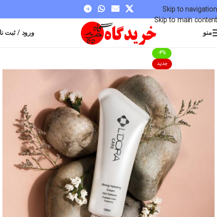
مقدم شما عزیزان به سایت خریدگاه گرامی باد
Skip to navigation
Skip to main content
منو
ورود / ثبت نا
-4%
جدید