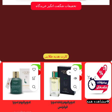
تخفیفات شگفت انگیز خریدگاه
کارت هدیه طلایی
-7%
-5%
تمام شده
جدید
جدید
مشاهده همه
ادوپرفیوم زنانه لدورا
ادوپرفیوم لدورا
فرگرنس