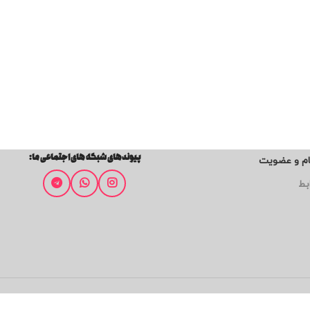
پیوندهای شبکه های اجتماعی ما:
ام و عضویت
بط