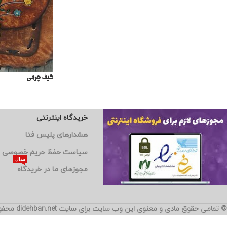
کیف چرمی
خریدگاه اینترنتی
هشدارهای پلیس فتا
سیاست حفظ حریم خصوصی
مدال
مجوزهای ما در خریدگاه
© تمامی حقوق مادی و معنوی این وب سایت برای سایت didehban.net محفوظ است