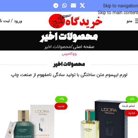
Skip to navigation
Skip to main content
منو
ورود / ثبت نا
محصولات اخیر
صفحه اصلی
محصولات اخیر
ووکامرس
محصولات اخیر
لورم ایپسوم متن ساختگی با تولید سادگی نامفهوم از صنعت چاپ
-7%
-5%
تمام شده
جدید
جدید