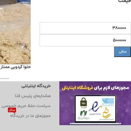
قیمت
صافی
حلوا گردویی ممتاز
10,000
خریدگاه اینترنتی
هشدارهای پلیس فتا
سیاست حفظ حریم خصوصی
مدال
مجوزهای ما در خریدگاه