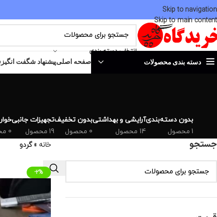
Skip to navigation
Skip to main content
انتخاب دسته بندی
صفحه اصلی
پیشنهاد شگفت انگیز
ف
دسته بندی محصولات
بدون دسته‌بندی
آرایشی و بهداشتی
بدون تخفیف
تجهیزات جانبی
خوارو
1 محصول
14 محصول
0 محصول
19 محصول
0 محصول
جستجو
خانه
»
گردو
-2%