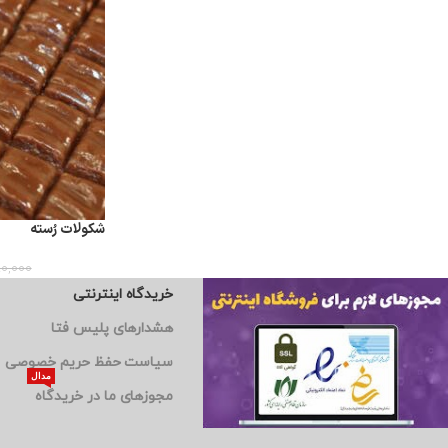
شکولات رُسته
90,000
خریدگاه اینترنتی
هشدارهای پلیس فتا
سیاست حفظ حریم خصوصی
مدال
مجوزهای ما در خریدگاه