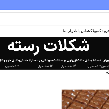
مقدم شما عزیزان به سایت خریدگاه گرامی باد
روشگاه
وبلاگ
تماس با ما
درباره ما
شکلات رسته
بار
دسته بندی نشده
زیبایی و سلامت
سوغاتی و صنایع دستی
کالای دیجیتال
0 محصول
14 محصول
12 محصول
0 محصول
ه