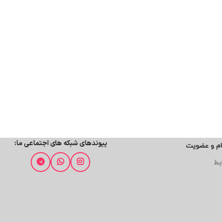
پیوندهای شبکه های اجتماعی ما:
ام و عضویت
بط