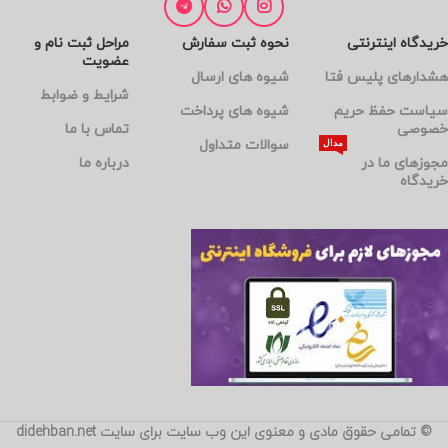
خریدگاه اینترنتی
نحوه ثبت سفارش
مراحل ثبت نام و
عضویت
هشدارهای پلیس فتا
شیوه های ارسال
شرایط و ضوابط
سیاست حفظ حریم
شیوه های پرداخت
خصوصی
تماس با ما
سوالات متداول
مدال
مجوزهای ما در
درباره ما
خریدگاه
© تمامی حقوق مادی و معنوی این وب سایت برای سایت didehban.net