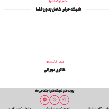
عنصر ایکستموز
شبکه عرض کامل بدون فضا
عنصر ایکستموز
گالری دورانی
پیوندهای شبکه های اجتماعی ما:
خریدگاه اینترنتی
نحوه ثبت سفارش
مراحل ثبت نام و