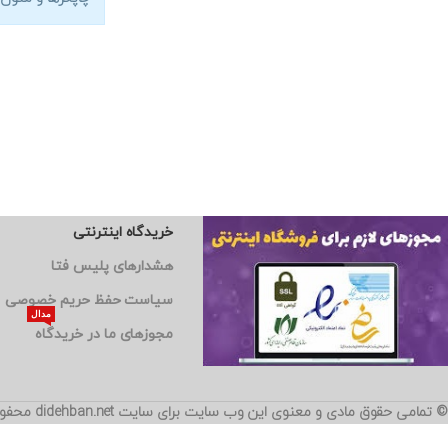
خریدگاه اینترنتی
هشدارهای پلیس فتا
سیاست حفظ حریم خصوصی
مدال
مجوزهای ما در خریدگاه
© تمامی حقوق مادی و معنوی این وب سایت برای سایت didehban.net محفوظ است