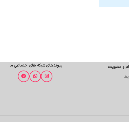
پیوندهای شبکه های اجتماعی ما:
ام و عضویت
بط