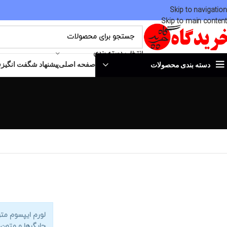
Skip to navigation
Skip to main content
انتخاب دسته بندی
صفحه اصلی
پیشنهاد شگفت انگیز
ف
دسته بندی محصولات
لورم ایپسوم مت
چاپگرها و متون 