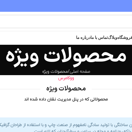
مقدم شما عزیزان به سایت خریدگاه گرامی باد
روشگاه
وبلاگ
تماس با ما
درباره ما
محصولات ویژه
صفحه اصلی
محصولات ویژه
ووکامرس
محصولات ویژه
محصولاتی که در پنل مدیریت نشان داده شده اند
ن ساختگی با تولید سادگی نامفهوم از
صنعت چاپ
و با استفاده از طراحان گراف
بلکه روزنامه و مجله در ستون و سطرآنچنان که لازم است .