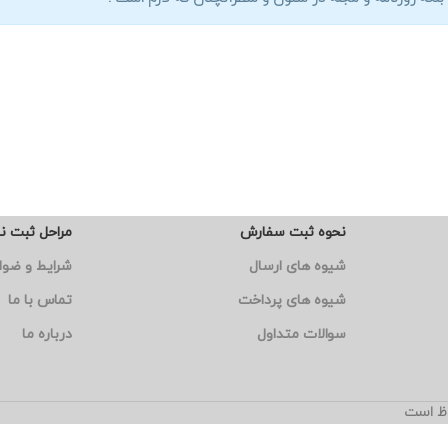
نحوه ثبت سفارش
مراحل ثبت ن
شیوه های ارسال
شرایط و ضوا
شیوه های پرداخت
تماس با ما
سوالات متداول
درباره ما