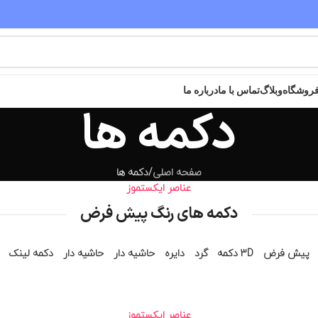
مقدم شما عزیزان به سایت خریدگاه گرامی باد
روشگاه
وبلاگ
تماس با ما
درباره ما
دکمه ها
صفحه اصلی
دکمه ها
عناصر ایکستموز
دکمه های رنگ پیش فرض
پیش فرض
3D دکمه
گرد
دایره
حاشیه دار
حاشیه دار
دکمه لینک
عناصر ایکستموز